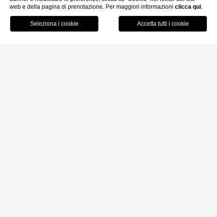
web e della pagina di prenotazione. Per maggiori informazioni
clicca qui
.
MENU
PRENOTA
CHIAMA
Home
/
GDS
GDS