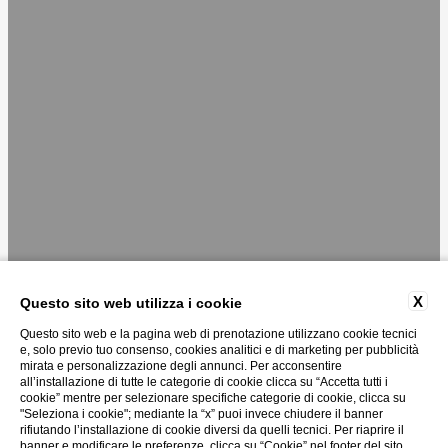
X
Questo sito web utilizza i cookie
Questo sito web e la pagina web di prenotazione utilizzano cookie tecnici
e, solo previo tuo consenso, cookies analitici e di marketing per pubblicità
mirata e personalizzazione degli annunci. Per acconsentire
all’installazione di tutte le categorie di cookie clicca su “Accetta tutti i
cookie” mentre per selezionare specifiche categorie di cookie, clicca su
"Seleziona i cookie"; mediante la “x” puoi invece chiudere il banner
rifiutando l’installazione di cookie diversi da quelli tecnici. Per riaprire il
banner e modificare le preferenze, clicca su “Cookie” nel footer del sito