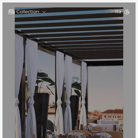
Collection
Ita