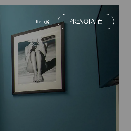
Ita
PRENOTA