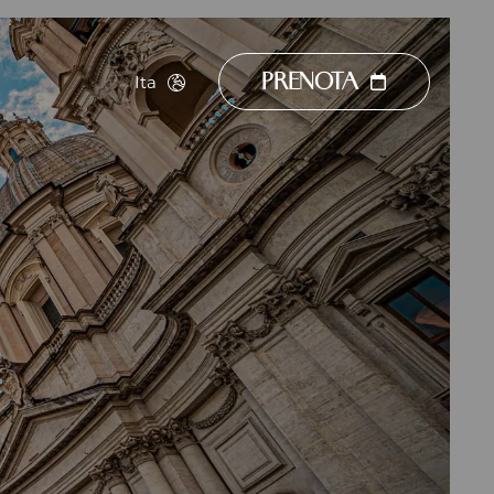
Ita
PRENOTA