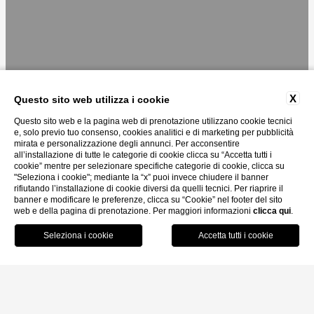
X
Questo sito web utilizza i cookie
Questo sito web e la pagina web di prenotazione utilizzano cookie tecnici
e, solo previo tuo consenso, cookies analitici e di marketing per pubblicità
mirata e personalizzazione degli annunci. Per acconsentire
all’installazione di tutte le categorie di cookie clicca su “Accetta tutti i
cookie” mentre per selezionare specifiche categorie di cookie, clicca su
"Seleziona i cookie"; mediante la “x” puoi invece chiudere il banner
rifiutando l’installazione di cookie diversi da quelli tecnici. Per riaprire il
banner e modificare le preferenze, clicca su “Cookie” nel footer del sito
web e della pagina di prenotazione. Per maggiori informazioni
clicca qui
.
MENU
PRENOTA
CHIAMA
Home
/
Camere
/
Tripla Superior