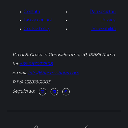
Contatti
Dati societari
Lavora con noi
Privacy
Cookie Policy
Accessibilità
Via di S. Croce in Gerusalemme, 40, 00185 Roma
tel:
+39 067027808
e-mail:
info@thecrosshotel.com
P.IVA 15281861003
Seguici su: