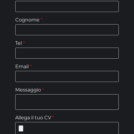
Cognome
*
Tel
*
Email
*
Messaggio
*
Allega il tuo CV
*